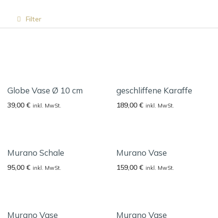
Filter
Globe Vase Ø 10 cm
geschliffene Karaffe
39,00
€
189,00
€
inkl. MwSt.
inkl. MwSt.
Murano Schale
Murano Vase
95,00
€
159,00
€
inkl. MwSt.
inkl. MwSt.
Murano Vase
Murano Vase