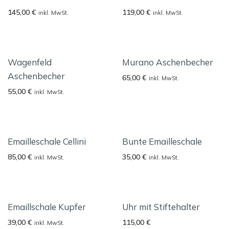
145,00
€
119,00
€
inkl. MwSt.
inkl. MwSt.
Wagenfeld
Murano Aschenbecher
Aschenbecher
65,00
€
inkl. MwSt.
55,00
€
inkl. MwSt.
Emailleschale Cellini
Bunte Emailleschale
85,00
€
35,00
€
inkl. MwSt.
inkl. MwSt.
Emaillschale Kupfer
Uhr mit Stiftehalter
39,00
€
115,00
€
inkl. MwSt.