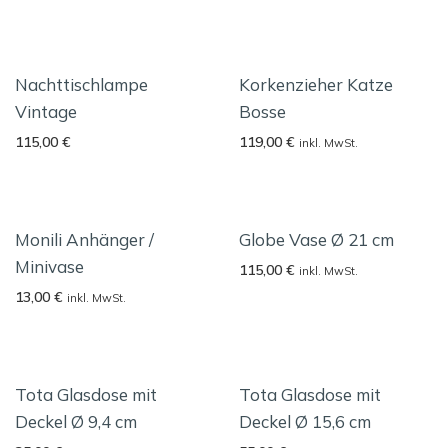
Nachttischlampe
Korkenzieher Katze
Vintage
Bosse
115,00
€
119,00
€
inkl. MwSt.
Monili Anhänger /
Globe Vase Ø 21 cm
Minivase
115,00
€
inkl. MwSt.
13,00
€
inkl. MwSt.
Tota Glasdose mit
Tota Glasdose mit
Deckel Ø 9,4 cm
Deckel Ø 15,6 cm