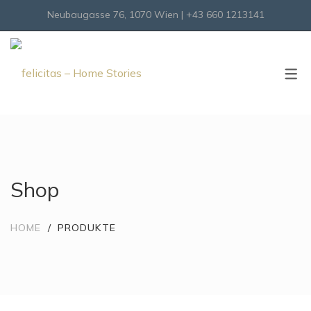
Neubaugasse 76, 1070 Wien | +43 660 1213141
Onlineshop
Virtueller Shop
Shop
HOME
PRODUKTE