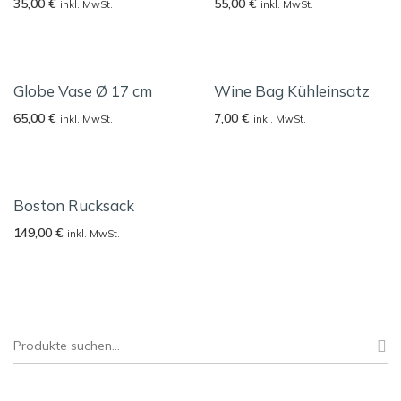
35,00
€
55,00
€
inkl. MwSt.
inkl. MwSt.
Globe Vase Ø 17 cm
Wine Bag Kühleinsatz
65,00
€
7,00
€
inkl. MwSt.
inkl. MwSt.
Boston Rucksack
149,00
€
inkl. MwSt.
Suche
nach: