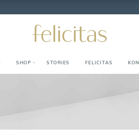
E
SHOP
STORIES
FELICITAS
KO