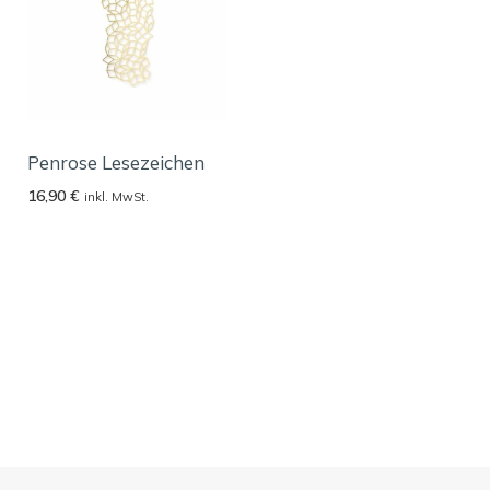
Penrose Lesezeichen
16,90
€
inkl. MwSt.