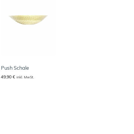
Push Schale
49,90
€
inkl. MwSt.