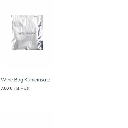
Wine Bag Kühleinsatz
7,00
€
inkl. MwSt.