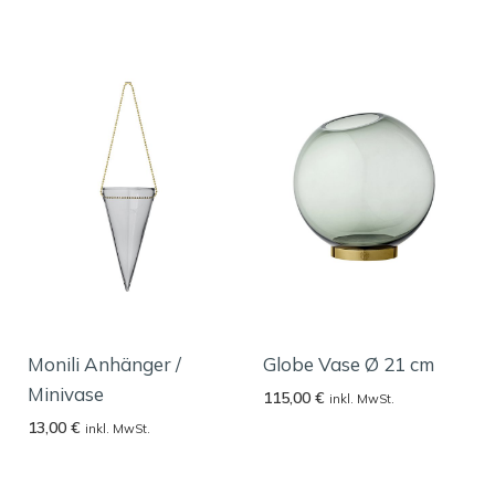
Monili Anhänger /
Globe Vase Ø 21 cm
Minivase
115,00
€
inkl. MwSt.
13,00
€
inkl. MwSt.