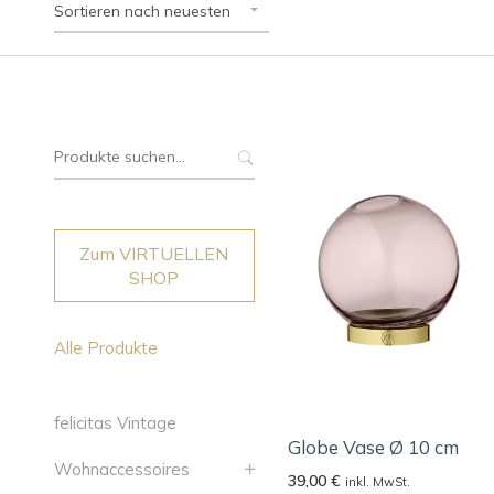
Sortieren nach neuesten
Suche
nach:
Zum VIRTUELLEN
SHOP
Alle Produkte
felicitas Vintage
Globe Vase Ø 10 cm
Wohnaccessoires
39,00
€
inkl. MwSt.