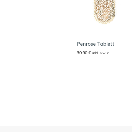
Penrose Tablett
30,90
€
inkl. MwSt.