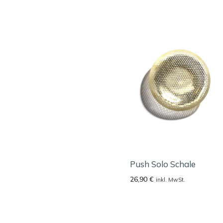
Push Solo Schale
26,90
€
inkl. MwSt.