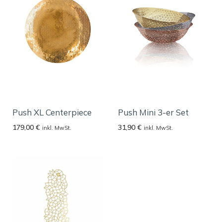
Push XL Centerpiece
Push Mini 3-er Set
179,00
€
31,90
€
inkl. MwSt.
inkl. MwSt.