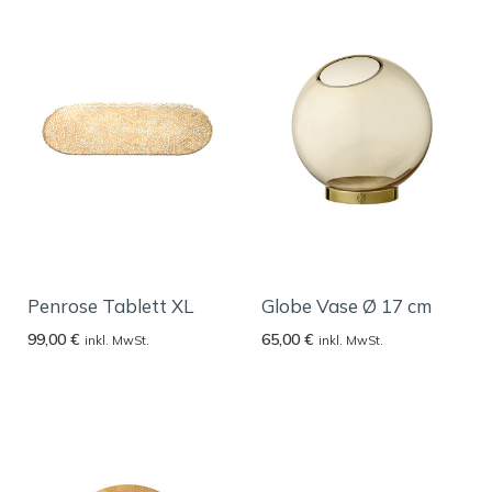
Penrose Tablett XL
Globe Vase Ø 17 cm
99,00
€
65,00
€
inkl. MwSt.
inkl. MwSt.