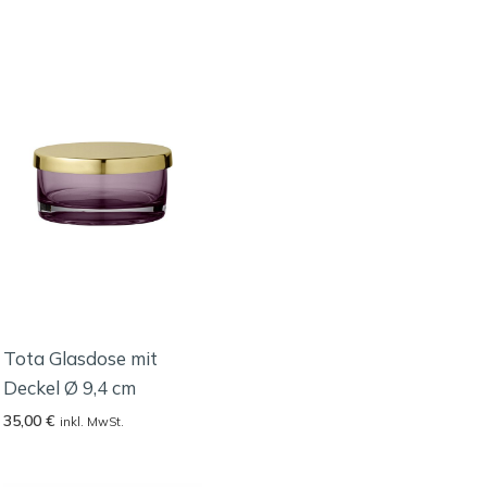
Tota Glasdose mit
Deckel Ø 9,4 cm
35,00
€
inkl. MwSt.