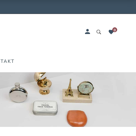
0
NTAKT