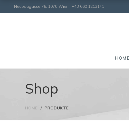
Neubaugasse 76, 1070 Wien | +43 660 1213141
HOM
Shop
HOME
PRODUKTE