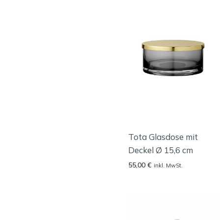
Tota Glasdose mit
Deckel Ø 15,6 cm
55,00
€
inkl. MwSt.