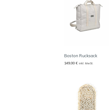
Boston Rucksack
149,00
€
inkl. MwSt.