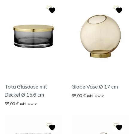
Tota Glasdose mit
Globe Vase Ø 17 cm
Deckel Ø 15,6 cm
65,00
€
inkl. MwSt.
55,00
€
inkl. MwSt.