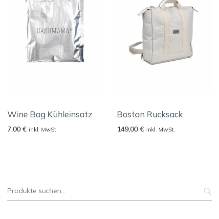
Wine Bag Kühleinsatz
Boston Rucksack
7,00
€
149,00
€
inkl. MwSt.
inkl. MwSt.
Suche
nach: