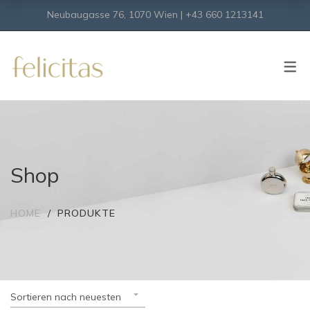
Neubaugasse 76, 1070 Wien | +43 660 1213141
SHOP
Onlineshop
Virtueller Shop
Shop
HOME
PRODUKTE
Sortieren nach neuesten