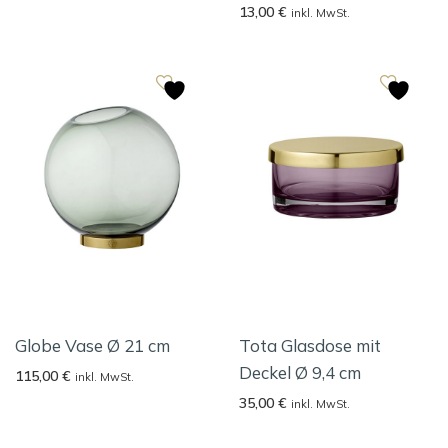
13,00
€
inkl. MwSt.
Globe Vase Ø 21 cm
Tota Glasdose mit
Deckel Ø 9,4 cm
115,00
€
inkl. MwSt.
35,00
€
inkl. MwSt.