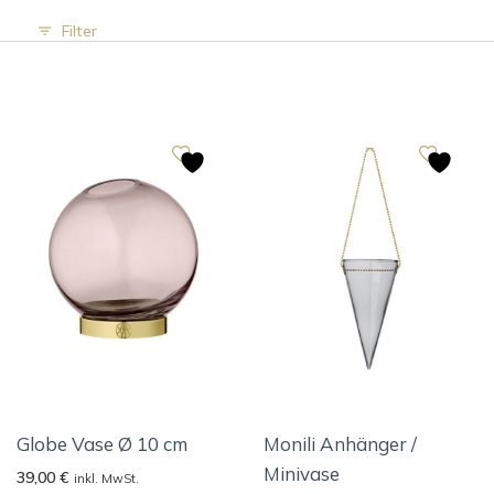
Filter
Globe Vase Ø 10 cm
Monili Anhänger /
Minivase
39,00
€
inkl. MwSt.