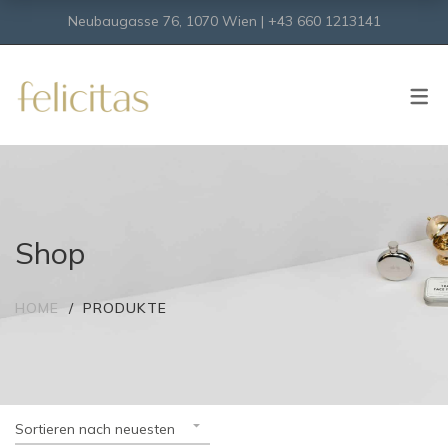
Neubaugasse 76, 1070 Wien | +43 660 1213141
SHOP
Onlineshop
Virtueller Shop
Shop
HOME
PRODUKTE
Sortieren nach neuesten