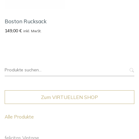
Boston Rucksack
149,00
€
inkl. MwSt.
Suche
nach:
Zum VIRTUELLEN SHOP
Alle Produkte
felicitas Vintage