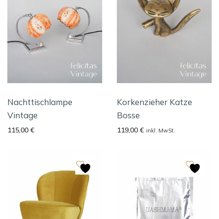
Nachttischlampe
Korkenzieher Katze
Vintage
Bosse
115,00
€
119,00
€
inkl. MwSt.