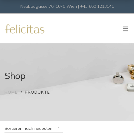
Neubaugasse 76, 1070 Wien | +43 660 1213141
SHOP
Onlineshop
Virtueller Shop
Shop
HOME
PRODUKTE
Sortieren nach neuesten