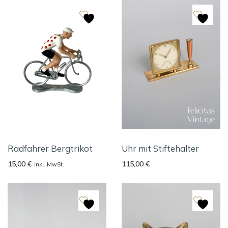
Radfahrer Bergtrikot
Uhr mit Stiftehalter
15,00
€
115,00
€
inkl. MwSt.