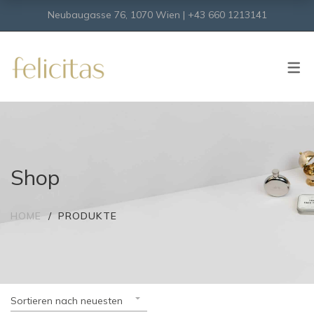
Neubaugasse 76, 1070 Wien | +43 660 1213141
SHOP
Onlineshop
Virtueller Shop
Shop
HOME
PRODUKTE
Sortieren nach neuesten