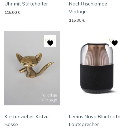
Uhr mit Stiftehalter
Nachttischlampe
Vintage
115,00
€
115,00
€
Korkenzieher Katze
Lemus Nova Bluetooth
Bosse
Lautsprecher