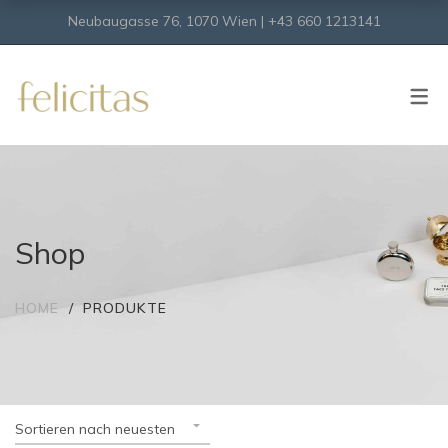
Neubaugasse 76, 1070 Wien | +43 660 1213141
SHOP
Onlineshop
Virtueller Shop
Shop
HOME
PRODUKTE
Sortieren nach neuesten