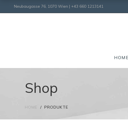
Neubaugasse 76, 1070 Wien | +43 660 1213141
HOM
Shop
HOME
PRODUKTE