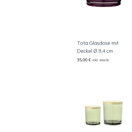
Tota Glasdose mit
Deckel Ø 9,4 cm
35,00
€
inkl. MwSt.