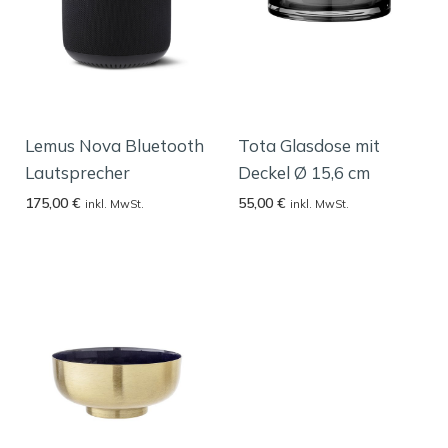
Lemus Nova Bluetooth
Tota Glasdose mit
Lautsprecher
Deckel Ø 15,6 cm
175,00
€
55,00
€
inkl. MwSt.
inkl. MwSt.