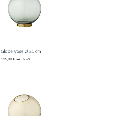
Globe Vase Ø 21 cm
115,00
€
inkl. MwSt.