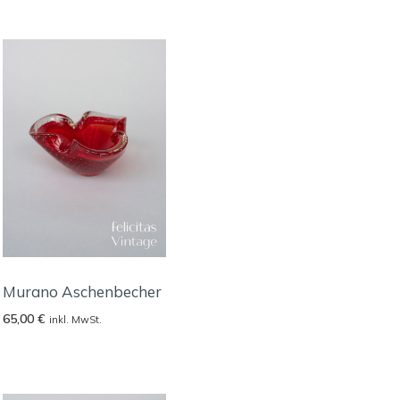
Murano Aschenbecher
65,00
€
inkl. MwSt.