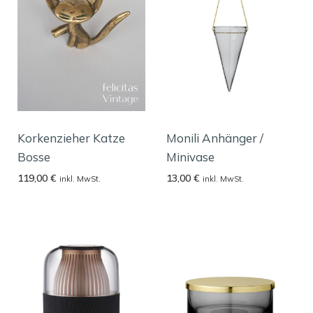
Korkenzieher Katze
Monili Anhänger /
Bosse
Minivase
119,00
€
13,00
€
inkl. MwSt.
inkl. MwSt.