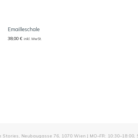
Emailleschale
38,00
€
inkl. MwSt.
me Stories, Neubaugasse 76, 1070 Wien | MO–FR: 10:30–18:00, 