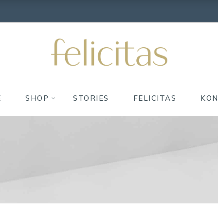
E
SHOP
STORIES
FELICITAS
KO