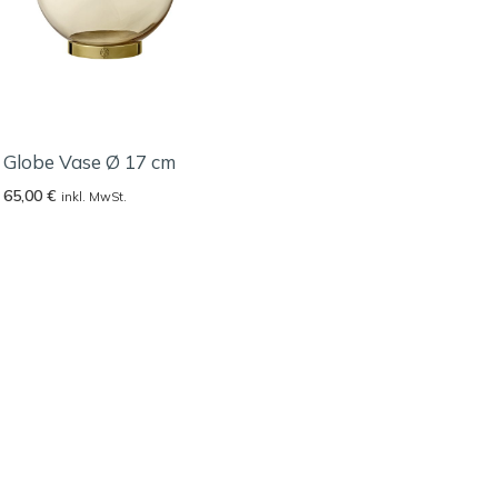
Globe Vase Ø 17 cm
65,00
€
inkl. MwSt.