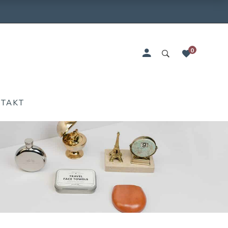
0
NTAKT