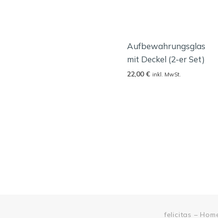
Aufbewahrungsglas
mit Deckel (2-er Set)
22,00
€
inkl. MwSt.
felicitas – Ho