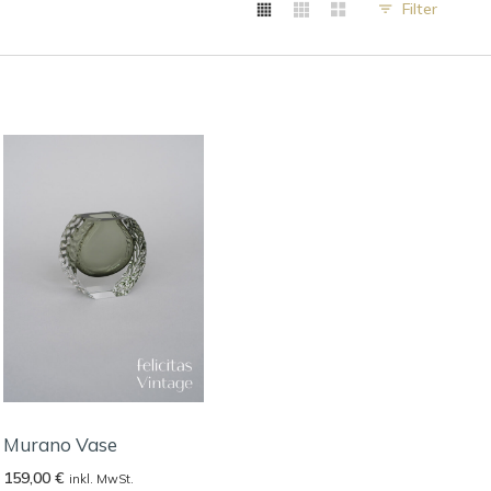
Filter
Murano Vase
159,00
€
inkl. MwSt.