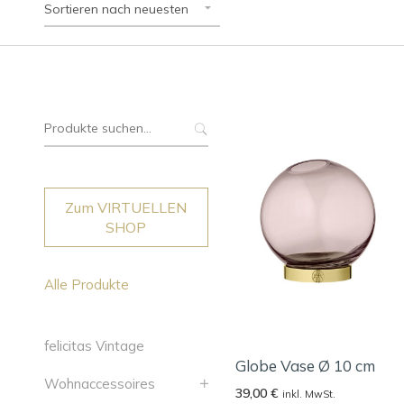
Sortieren nach neuesten
Suche
nach:
Zum VIRTUELLEN
SHOP
Alle Produkte
felicitas Vintage
Globe Vase Ø 10 cm
Wohnaccessoires
39,00
€
inkl. MwSt.