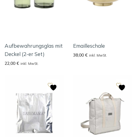
Aufbewahrungsglas mit
Emailleschale
Deckel (2-er Set)
38,00
€
inkl. MwSt.
22,00
€
inkl. MwSt.