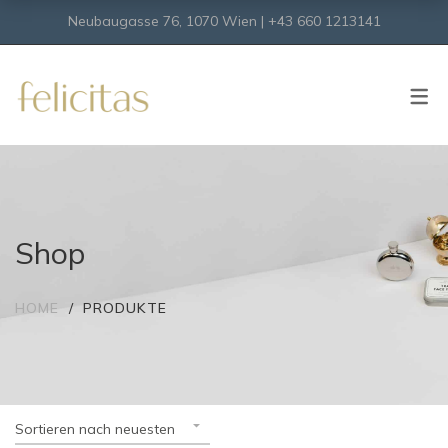
Neubaugasse 76, 1070 Wien | +43 660 1213141
SHOP
Onlineshop
Virtueller Shop
Shop
HOME
PRODUKTE
Sortieren nach neuesten