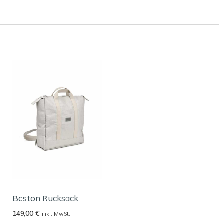
Boston Rucksack
149,00
€
inkl. MwSt.