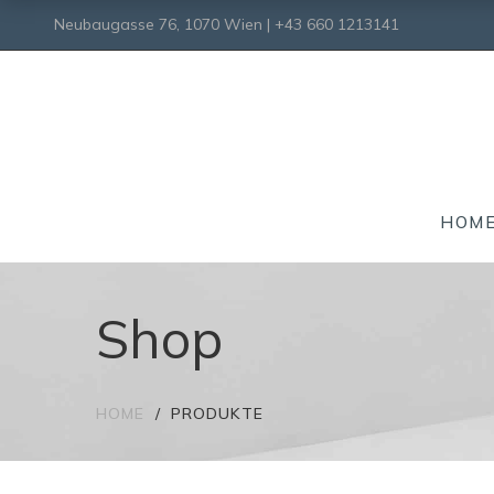
Neubaugasse 76, 1070 Wien | +43 660 1213141
HOM
Shop
HOME
PRODUKTE