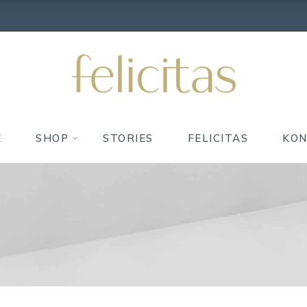
E
SHOP
STORIES
FELICITAS
KO