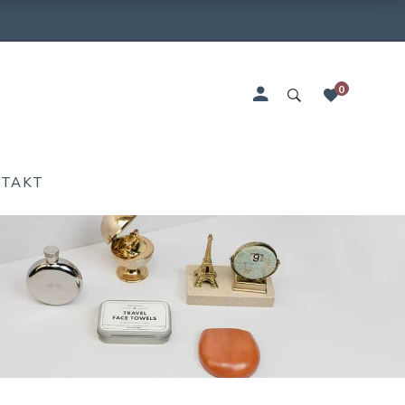
0
NTAKT