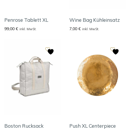
Penrose Tablett XL
Wine Bag Kühleinsatz
99,00
€
7,00
€
inkl. MwSt.
inkl. MwSt.
Boston Rucksack
Push XL Centerpiece