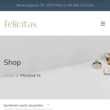
Neubaugasse 76, 1070 Wien | +43 660 1213141
SHOP
Onlineshop
Virtueller Shop
Shop
HOME
PRODUKTE
Sortieren nach neuesten