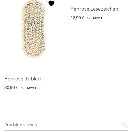
Penrose Lesezeichen
16,90
€
inkl. MwSt.
Penrose Tablett
30,90
€
inkl. MwSt.
Suche
nach: