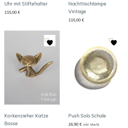
Uhr mit Stiftehalter
Nachttischlampe
Vintage
115,00
€
115,00
€
Korkenzieher Katze
Push Solo Schale
Bosse
26,90
€
inkl. MwSt.