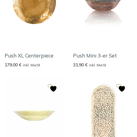
Push XL Centerpiece
Push Mini 3-er Set
179,00
€
31,90
€
inkl. MwSt.
inkl. MwSt.