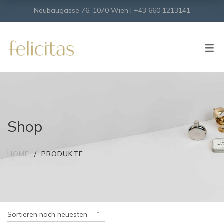
Neubaugasse 76, 1070 Wien | +43 660 1213141
SHOP
Onlineshop
Virtueller Shop
Shop
HOME
PRODUKTE
Sortieren nach neuesten