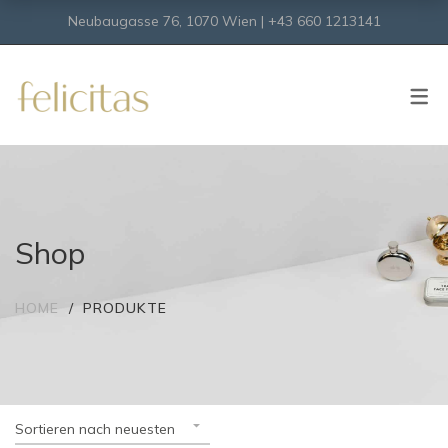
Neubaugasse 76, 1070 Wien | +43 660 1213141
SHOP
Onlineshop
Virtueller Shop
Shop
HOME
PRODUKTE
Sortieren nach neuesten