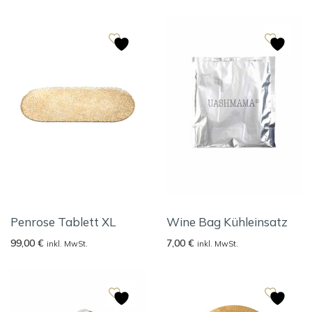
Penrose Tablett XL
Wine Bag Kühleinsatz
99,00
€
7,00
€
inkl. MwSt.
inkl. MwSt.