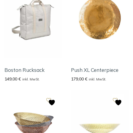
Boston Rucksack
Push XL Centerpiece
149,00
€
179,00
€
inkl. MwSt.
inkl. MwSt.