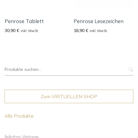
Penrose Tablett
Penrose Lesezeichen
30,90
€
16,90
€
inkl. MwSt.
inkl. MwSt.
Suche
nach:
Zum VIRTUELLEN SHOP
Alle Produkte
felicitas Vintage