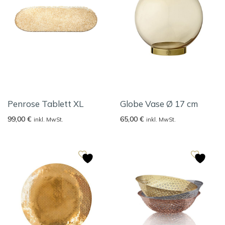
Penrose Tablett XL
Globe Vase Ø 17 cm
99,00
€
65,00
€
inkl. MwSt.
inkl. MwSt.