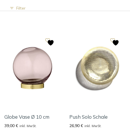
Filter
Globe Vase Ø 10 cm
Push Solo Schale
39,00
€
26,90
€
inkl. MwSt.
inkl. MwSt.