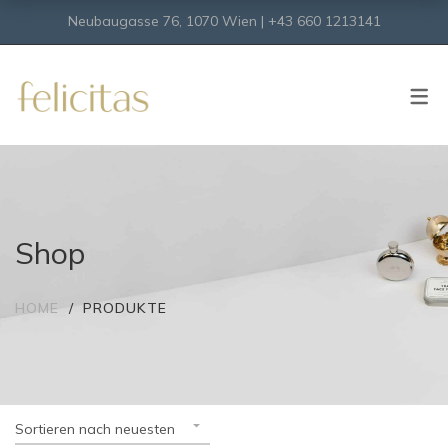
Neubaugasse 76, 1070 Wien | +43 660 1213141
SHOP
Onlineshop
Virtueller Shop
Shop
HOME
PRODUKTE
Sortieren nach neuesten