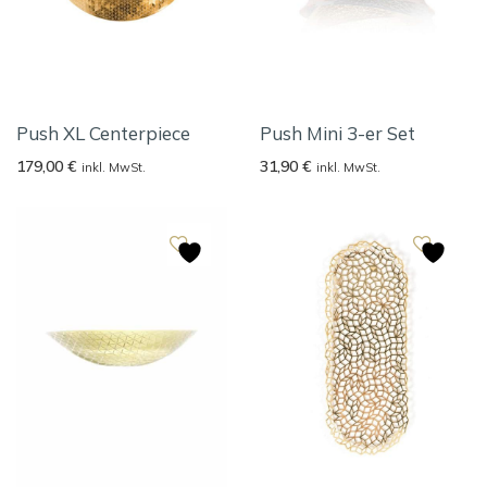
Push XL Centerpiece
Push Mini 3-er Set
179,00
€
31,90
€
inkl. MwSt.
inkl. MwSt.