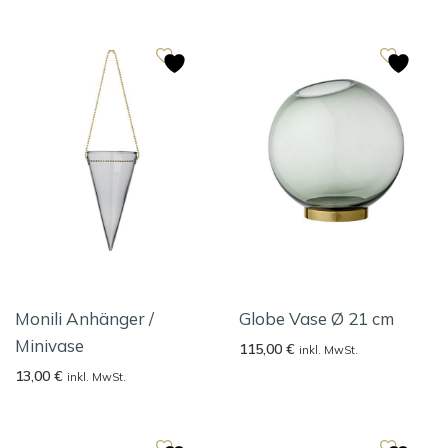
Monili Anhänger /
Globe Vase Ø 21 cm
Minivase
115,00
€
inkl. MwSt.
13,00
€
inkl. MwSt.