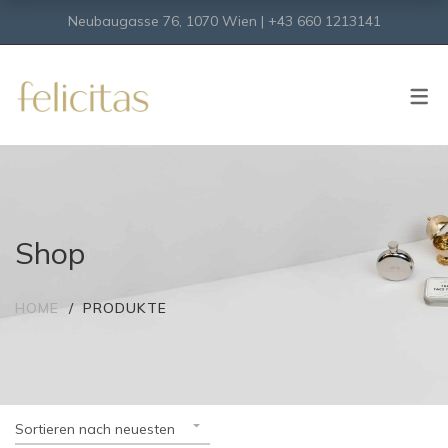
Neubaugasse 76, 1070 Wien | +43 660 1213141
SHOP
Onlineshop
Virtueller Shop
Shop
HOME
PRODUKTE
Sortieren nach neuesten