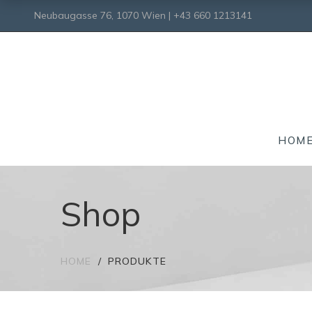
Neubaugasse 76, 1070 Wien | +43 660 1213141
HOM
Shop
HOME
PRODUKTE