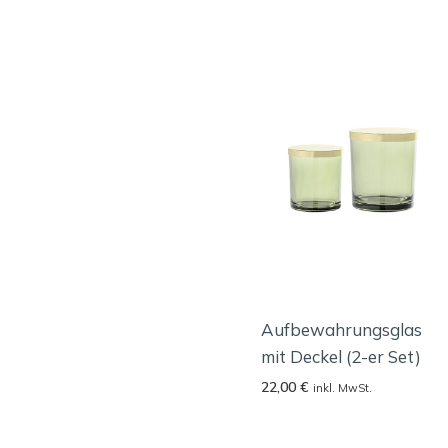
Aufbewahrungsglas
mit Deckel (2-er Set)
22,00
€
inkl. MwSt.