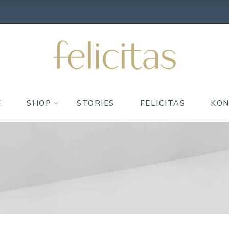
E
SHOP
STORIES
FELICITAS
KO