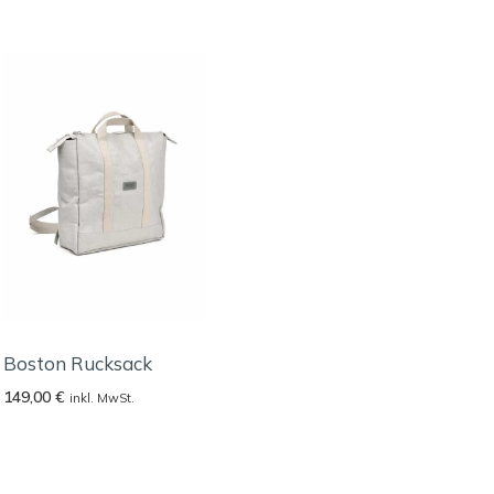
Boston Rucksack
149,00
€
inkl. MwSt.