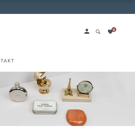
0
NTAKT