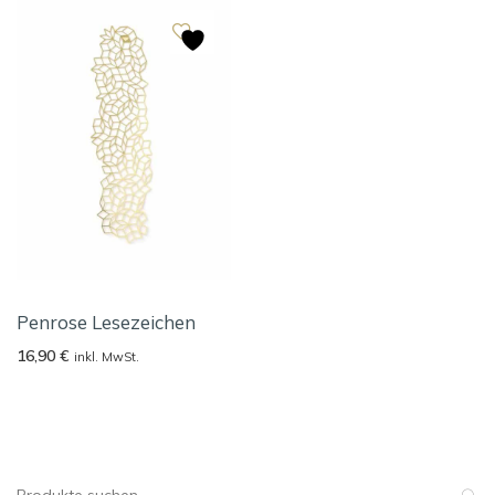
Penrose Lesezeichen
16,90
€
inkl. MwSt.
Suche