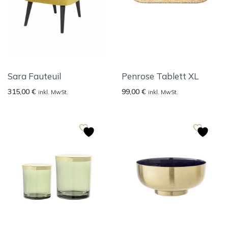
Sara Fauteuil
Penrose Tablett XL
315,00
€
99,00
€
inkl. MwSt.
inkl. MwSt.