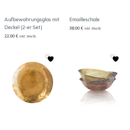
Aufbewahrungsglas mit
Emailleschale
Deckel (2-er Set)
38,00
€
inkl. MwSt.
22,00
€
inkl. MwSt.