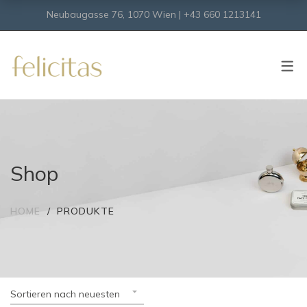
Neubaugasse 76, 1070 Wien | +43 660 1213141
SHOP
Onlineshop
Virtueller Shop
Shop
HOME
PRODUKTE
Sortieren nach neuesten