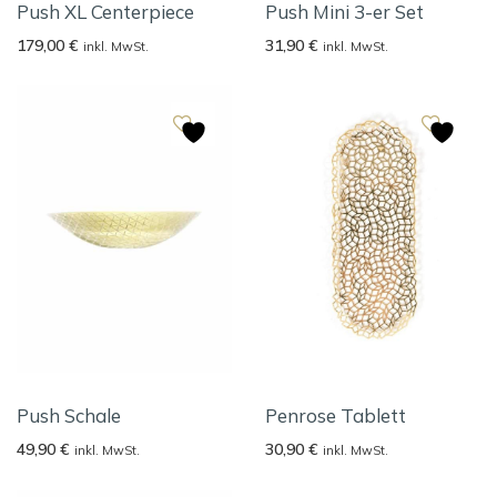
Push XL Centerpiece
Push Mini 3-er Set
179,00
€
31,90
€
inkl. MwSt.
inkl. MwSt.
Push Schale
Penrose Tablett
49,90
€
30,90
€
inkl. MwSt.
inkl. MwSt.