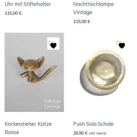
Uhr mit Stiftehalter
Nachttischlampe
Vintage
115,00
€
115,00
€
Korkenzieher Katze
Push Solo Schale
Bosse
26,90
€
inkl. MwSt.