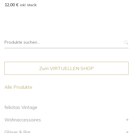
12,00
€
inkl. MwSt.
Suche
nach:
Zum VIRTUELLEN SHOP
Alle Produkte
felicitas Vintage
Wohnaccessoires
Gläser & Bar