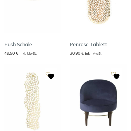
Push Schale
Penrose Tablett
49,90
€
30,90
€
inkl. MwSt.
inkl. MwSt.