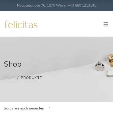
Neubaugasse 76, 1070 Wien | +43 660 1213141
SHOP
Onlineshop
Virtueller Shop
Shop
HOME
PRODUKTE
Sortieren nach neuesten