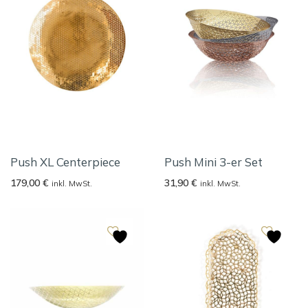
Push XL Centerpiece
Push Mini 3-er Set
179,00
€
31,90
€
inkl. MwSt.
inkl. MwSt.