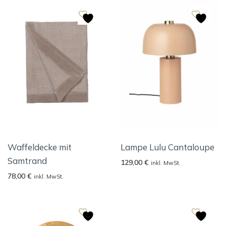
Waffeldecke mit
Lampe Lulu Cantaloupe
Samtrand
129,00
€
inkl. MwSt.
78,00
€
inkl. MwSt.