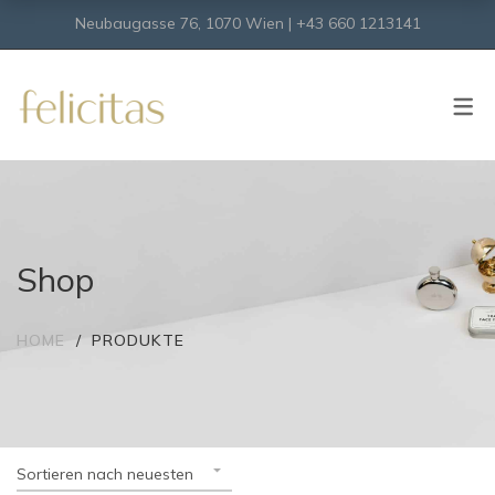
Neubaugasse 76, 1070 Wien | +43 660 1213141
SHOP
Onlineshop
Virtueller Shop
Shop
HOME
PRODUKTE
Sortieren nach neuesten