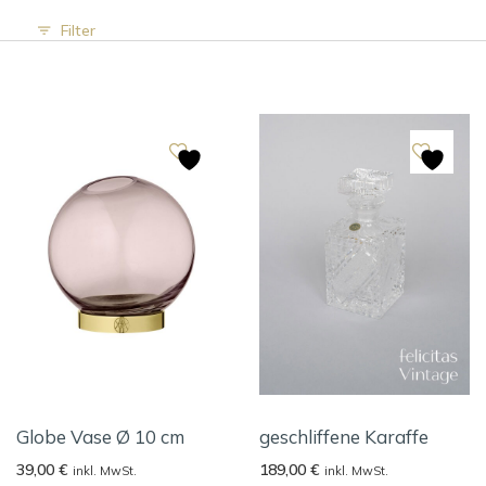
Filter
Globe Vase Ø 10 cm
geschliffene Karaffe
39,00
€
189,00
€
inkl. MwSt.
inkl. MwSt.