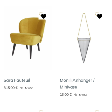
Sara Fauteuil
Monili Anhänger /
Minivase
315,00
€
inkl. MwSt.
13,00
€
inkl. MwSt.