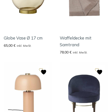
Globe Vase Ø 17 cm
Waffeldecke mit
Samtrand
65,00
€
inkl. MwSt.
78,00
€
inkl. MwSt.