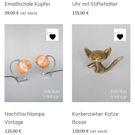
Emaillschale Kupfer
Uhr mit Stiftehalter
39,00
€
115,00
€
inkl. MwSt.
Nachttischlampe
Korkenzieher Katze
Vintage
Bosse
115,00
€
119,00
€
inkl. MwSt.