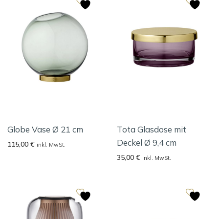
Globe Vase Ø 21 cm
Tota Glasdose mit
Deckel Ø 9,4 cm
115,00
€
inkl. MwSt.
35,00
€
inkl. MwSt.