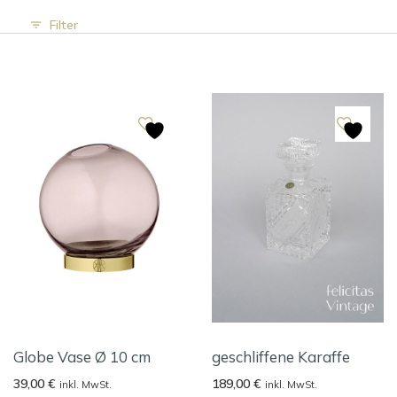
Filter
Globe Vase Ø 10 cm
geschliffene Karaffe
39,00
€
189,00
€
inkl. MwSt.
inkl. MwSt.