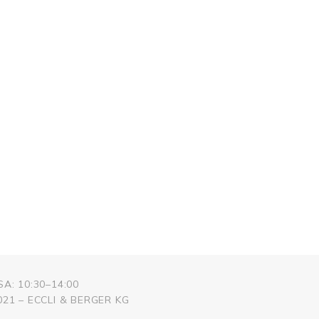
SA: 10:30–14:00
21 – ECCLI & BERGER KG