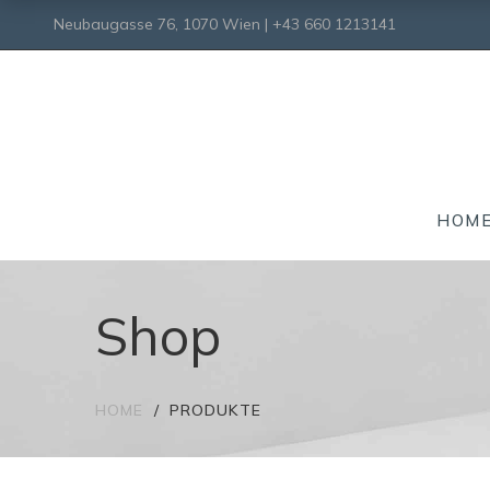
Neubaugasse 76, 1070 Wien | +43 660 1213141
HOM
Shop
HOME
PRODUKTE