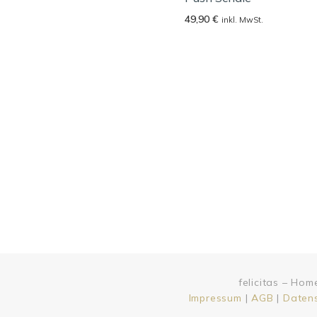
49,90
€
inkl. MwSt.
felicitas – Ho
Impressum
|
AGB
|
Daten