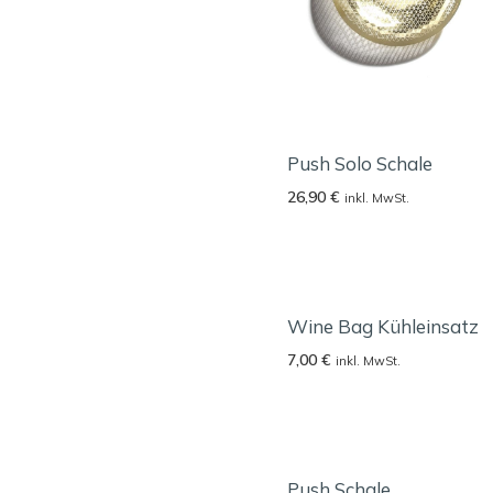
Push Solo Schale
26,90
€
inkl. MwSt.
Wine Bag Kühleinsatz
7,00
€
inkl. MwSt.
Push Schale