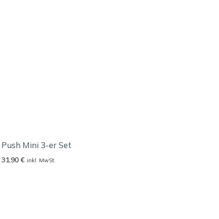
Push Mini 3-er Set
31,90
€
inkl. MwSt.