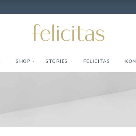
E
SHOP
STORIES
FELICITAS
KO