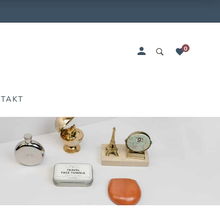
0
NTAKT