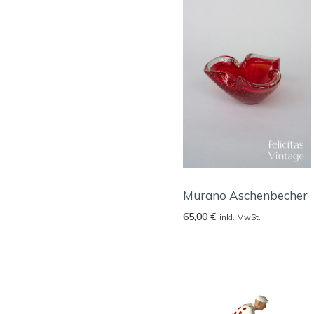
Murano Aschenbecher
65,00
€
inkl. MwSt.