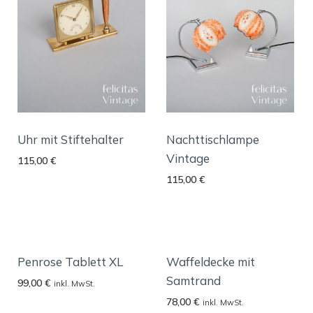
Uhr mit Stiftehalter
Nachttischlampe
Vintage
115,00
€
115,00
€
Penrose Tablett XL
Waffeldecke mit
Samtrand
99,00
€
inkl. MwSt.
78,00
€
inkl. MwSt.