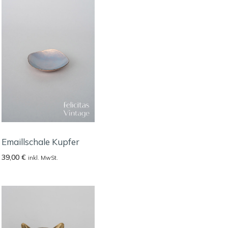
Emaillschale Kupfer
39,00
€
inkl. MwSt.