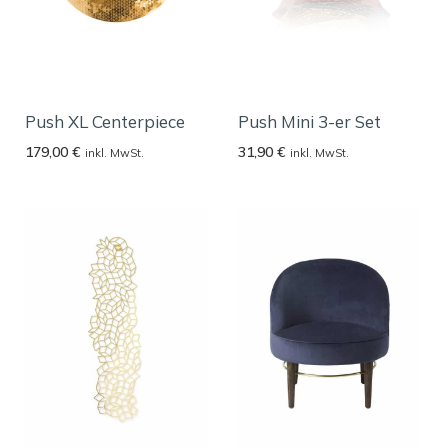
Push XL Centerpiece
Push Mini 3-er Set
179,00
€
31,90
€
inkl. MwSt.
inkl. MwSt.