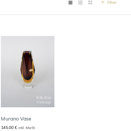
Filter
Murano Vase
145,00
€
inkl. MwSt.