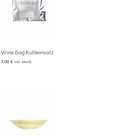
Wine Bag Kühleinsatz
7,00
€
inkl. MwSt.