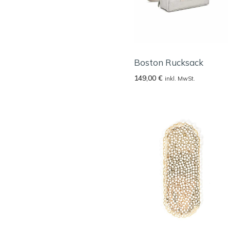
Boston Rucksack
149,00
€
inkl. MwSt.