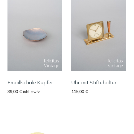
Emaillschale Kupfer
Uhr mit Stiftehalter
39,00
€
115,00
€
inkl. MwSt.