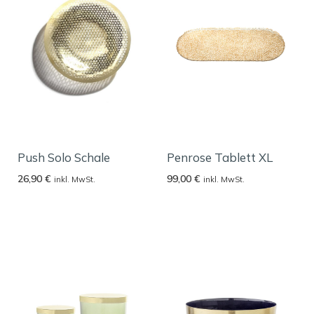
Push Solo Schale
Penrose Tablett XL
26,90
€
99,00
€
inkl. MwSt.
inkl. MwSt.