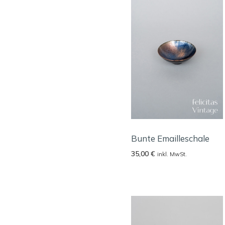
Bunte Emailleschale
35,00
€
inkl. MwSt.