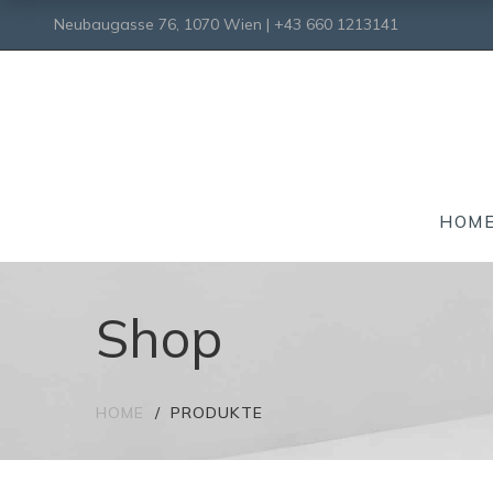
Neubaugasse 76, 1070 Wien | +43 660 1213141
HOM
Shop
HOME
PRODUKTE