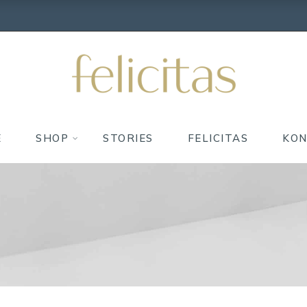
E
SHOP
STORIES
FELICITAS
KO