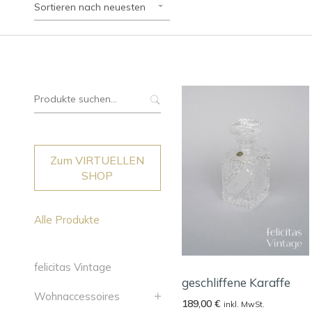
Sortieren nach neuesten
Suche
nach:
Zum VIRTUELLEN
SHOP
Alle Produkte
felicitas Vintage
geschliffene Karaffe
Wohnaccessoires
189,00
€
inkl. MwSt.