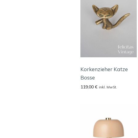
Korkenzieher Katze
Bosse
119,00
€
inkl. MwSt.