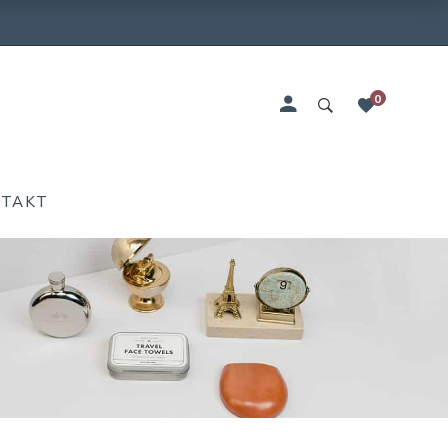
0
NTAKT