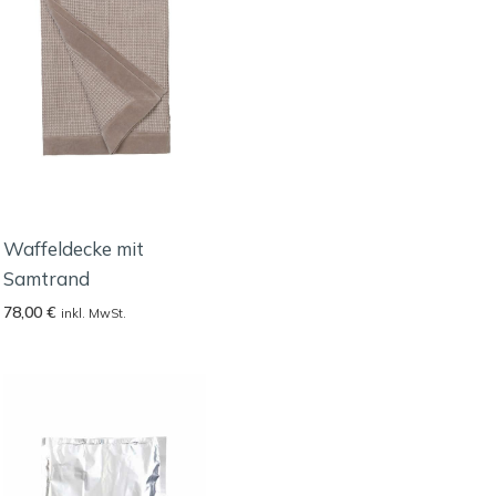
Waffeldecke mit
Samtrand
78,00
€
inkl. MwSt.