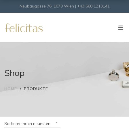
Neubaugasse 76, 1070 Wien | +43 660 1213141
SHOP
Onlineshop
Virtueller Shop
Shop
HOME
PRODUKTE
Sortieren nach neuesten