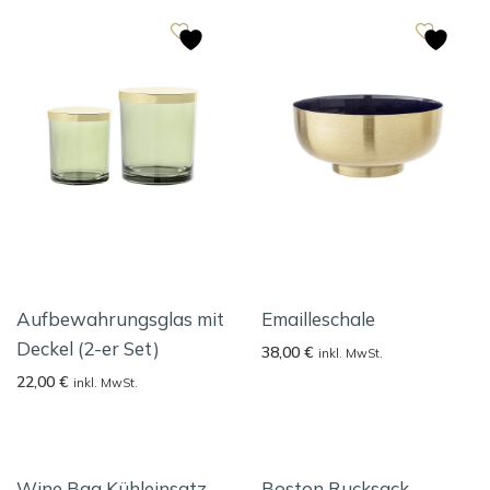
Aufbewahrungsglas mit
Emailleschale
Deckel (2-er Set)
38,00
€
inkl. MwSt.
22,00
€
inkl. MwSt.
Wine Bag Kühleinsatz
Boston Rucksack