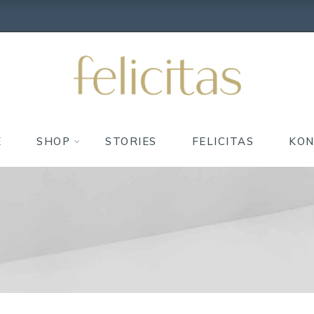
E
SHOP
STORIES
FELICITAS
KO