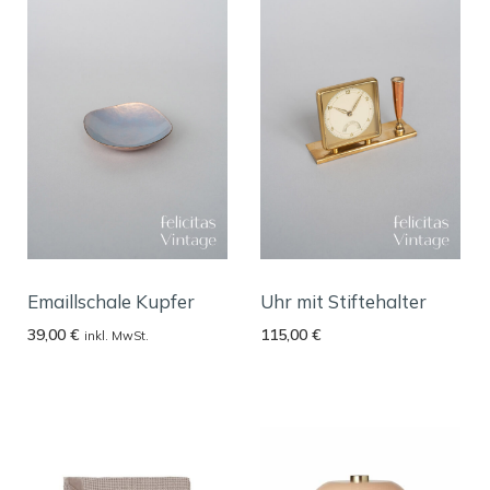
Emaillschale Kupfer
Uhr mit Stiftehalter
39,00
€
115,00
€
inkl. MwSt.