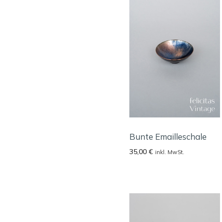
Bunte Emailleschale
35,00
€
inkl. MwSt.