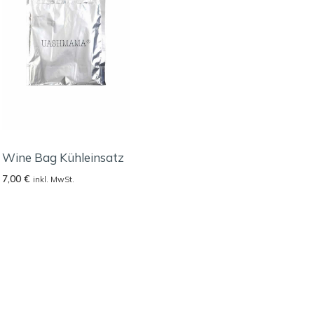
Wine Bag Kühleinsatz
7,00
€
inkl. MwSt.