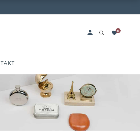
0
NTAKT