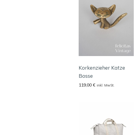
Korkenzieher Katze
Bosse
119,00
€
inkl. MwSt.