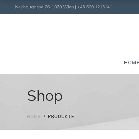
Neubaugasse 76, 1070 Wien | +43 660 1213141
HOM
Shop
HOME
PRODUKTE