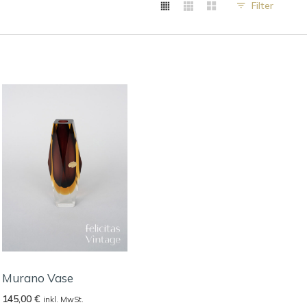
Filter
Murano Vase
145,00
€
inkl. MwSt.