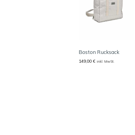
Boston Rucksack
149,00
€
inkl. MwSt.