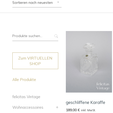
Sortieren nach neuesten
Suche
nach:
Zum VIRTUELLEN
SHOP
Alle Produkte
felicitas Vintage
geschliffene Karaffe
Wohnaccessoires
189,00
€
inkl. MwSt.