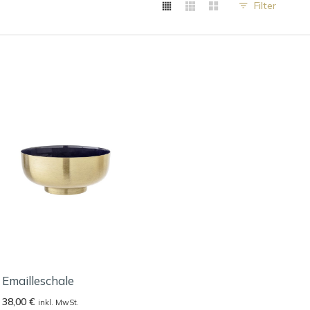
Filter
Emailleschale
38,00
€
inkl. MwSt.