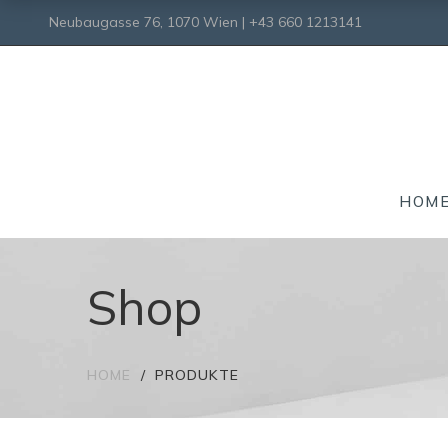
Neubaugasse 76, 1070 Wien | +43 660 1213141
HOM
Shop
HOME
PRODUKTE