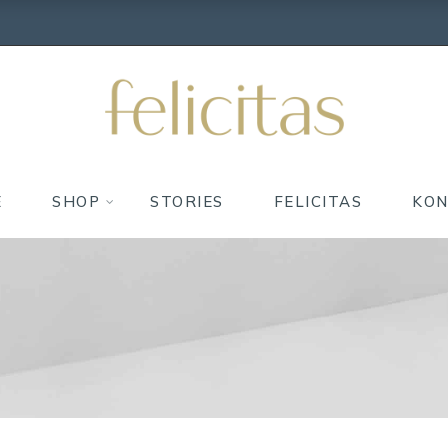
E
SHOP
STORIES
FELICITAS
KO