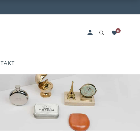
0
NTAKT