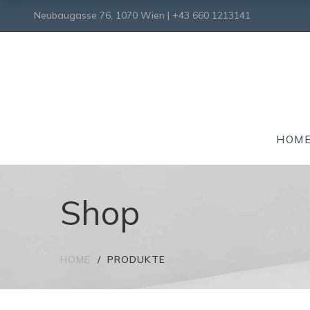
Neubaugasse 76, 1070 Wien | +43 660 1213141
HOM
Shop
HOME
PRODUKTE