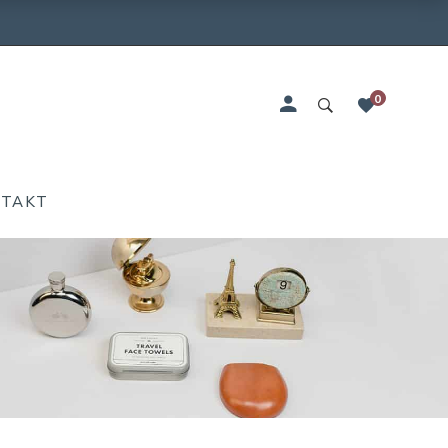
0
NTAKT