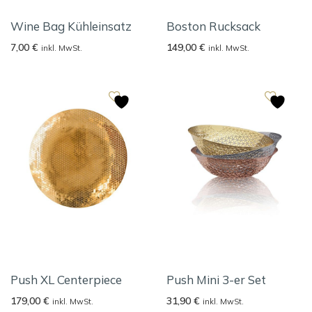
Wine Bag Kühleinsatz
Boston Rucksack
7,00
€
149,00
€
inkl. MwSt.
inkl. MwSt.
Push XL Centerpiece
Push Mini 3-er Set
179,00
€
31,90
€
inkl. MwSt.
inkl. MwSt.