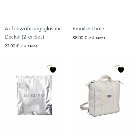
Aufbewahrungsglas mit
Emailleschale
Deckel (2-er Set)
38,00
€
inkl. MwSt.
22,00
€
inkl. MwSt.