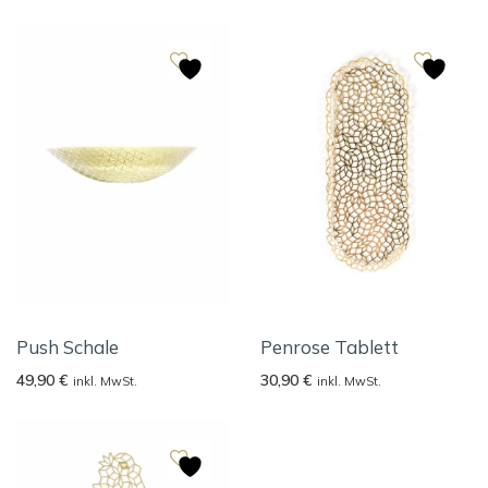
Push Schale
Penrose Tablett
49,90
€
30,90
€
inkl. MwSt.
inkl. MwSt.