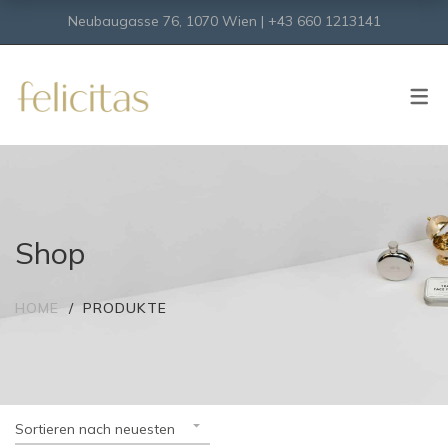
Neubaugasse 76, 1070 Wien | +43 660 1213141
SHOP
Onlineshop
Virtueller Shop
Shop
HOME
PRODUKTE
Sortieren nach neuesten