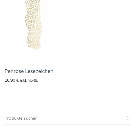
Penrose Lesezeichen
16,90
€
inkl. MwSt.
Suche
nach: