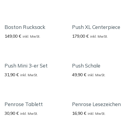
Boston Rucksack
Push XL Centerpiece
149,00
€
179,00
€
inkl. MwSt.
inkl. MwSt.
Push Mini 3-er Set
Push Schale
31,90
€
49,90
€
inkl. MwSt.
inkl. MwSt.
Penrose Tablett
Penrose Lesezeichen
30,90
€
16,90
€
inkl. MwSt.
inkl. MwSt.