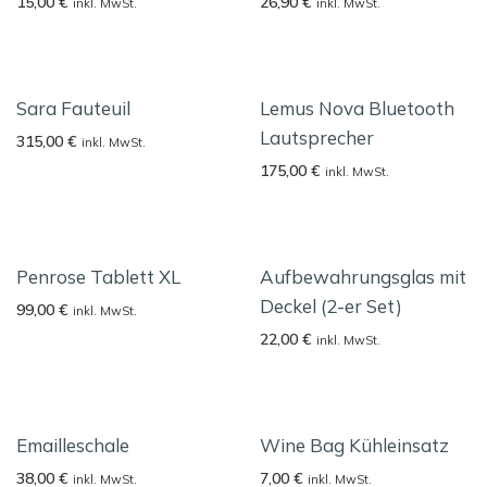
15,00
€
26,90
€
inkl. MwSt.
inkl. MwSt.
Sara Fauteuil
Lemus Nova Bluetooth
Lautsprecher
315,00
€
inkl. MwSt.
175,00
€
inkl. MwSt.
Penrose Tablett XL
Aufbewahrungsglas mit
Deckel (2-er Set)
99,00
€
inkl. MwSt.
22,00
€
inkl. MwSt.
Emailleschale
Wine Bag Kühleinsatz
38,00
€
7,00
€
inkl. MwSt.
inkl. MwSt.