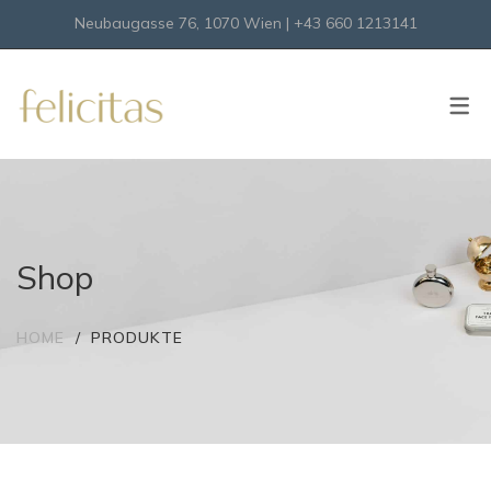
Neubaugasse 76, 1070 Wien | +43 660 1213141
Onlineshop
Virtueller Shop
Shop
HOME
PRODUKTE