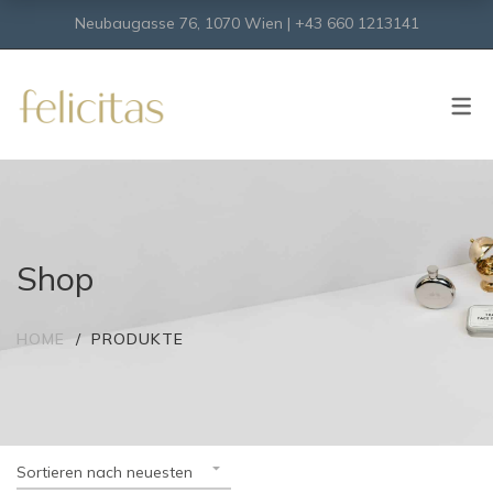
Neubaugasse 76, 1070 Wien | +43 660 1213141
SHOP
Onlineshop
Virtueller Shop
Shop
HOME
PRODUKTE
Sortieren nach neuesten