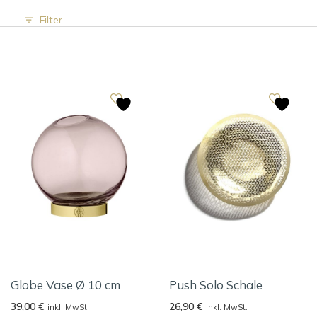
Filter
Globe Vase Ø 10 cm
Push Solo Schale
39,00
€
26,90
€
inkl. MwSt.
inkl. MwSt.