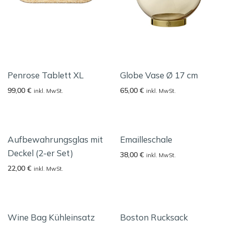
Penrose Tablett XL
Globe Vase Ø 17 cm
99,00
€
65,00
€
inkl. MwSt.
inkl. MwSt.
Aufbewahrungsglas mit
Emailleschale
Deckel (2-er Set)
38,00
€
inkl. MwSt.
22,00
€
inkl. MwSt.
Wine Bag Kühleinsatz
Boston Rucksack