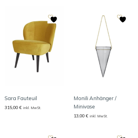
Sara Fauteuil
Monili Anhänger /
Minivase
315,00
€
inkl. MwSt.
13,00
€
inkl. MwSt.