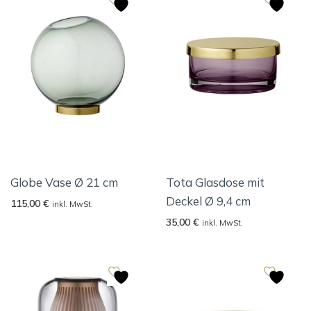
Globe Vase Ø 21 cm
Tota Glasdose mit
Deckel Ø 9,4 cm
115,00
€
inkl. MwSt.
35,00
€
inkl. MwSt.