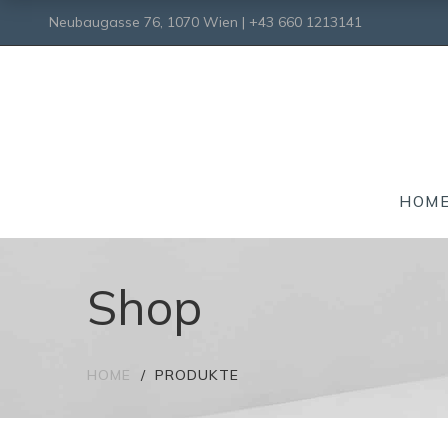
Neubaugasse 76, 1070 Wien | +43 660 1213141
HOM
Shop
HOME
PRODUKTE