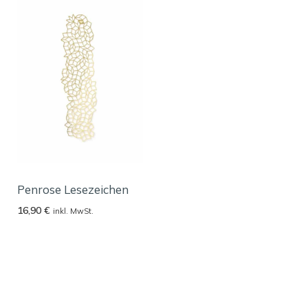
Penrose Lesezeichen
16,90
€
inkl. MwSt.