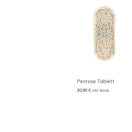
Penrose Tablett
30,90
€
inkl. MwSt.