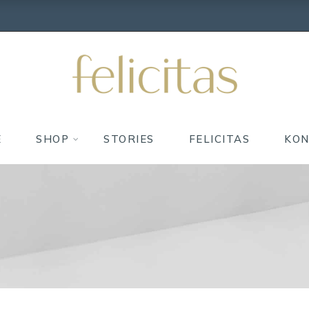
E
SHOP
STORIES
FELICITAS
KO