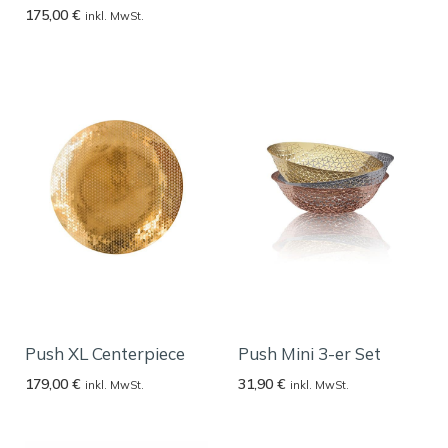
175,00
€
inkl. MwSt.
Push XL Centerpiece
Push Mini 3-er Set
179,00
€
31,90
€
inkl. MwSt.
inkl. MwSt.