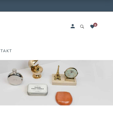
0
NTAKT