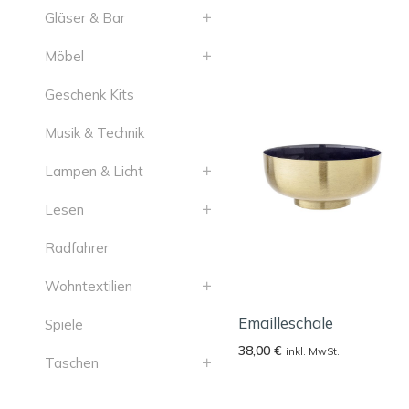
Gläser & Bar
Möbel
Geschenk Kits
Musik & Technik
Lampen & Licht
Lesen
Radfahrer
Wohntextilien
Emailleschale
Spiele
38,00
€
inkl. MwSt.
Taschen