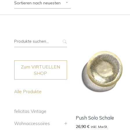
Sortieren nach neuesten
Suche
nach:
Zum VIRTUELLEN
SHOP
Alle Produkte
felicitas Vintage
Push Solo Schale
Wohnaccessoires
26,90
€
inkl. MwSt.