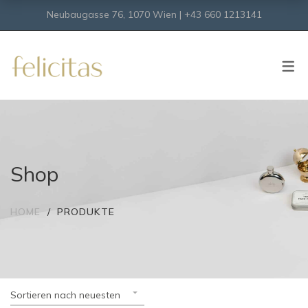
Neubaugasse 76, 1070 Wien | +43 660 1213141
SHOP
Onlineshop
Virtueller Shop
Shop
HOME
PRODUKTE
Sortieren nach neuesten