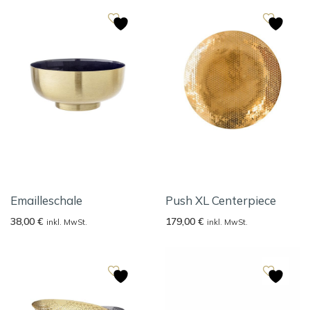
Emailleschale
Push XL Centerpiece
38,00
€
179,00
€
inkl. MwSt.
inkl. MwSt.