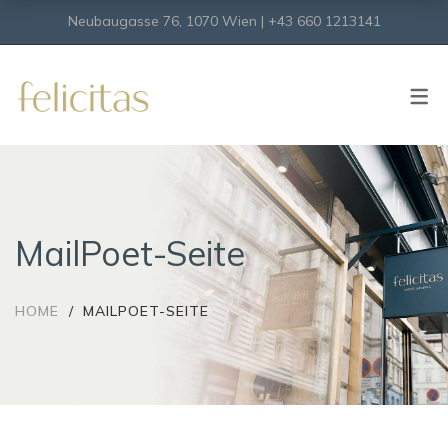
Neubaugasse 76, 1070 Wien | +43 660 1213141
SHOP
Onlineshop
Virtueller Shop
MailPoet-Seite
HOME
MAILPOET-SEITE