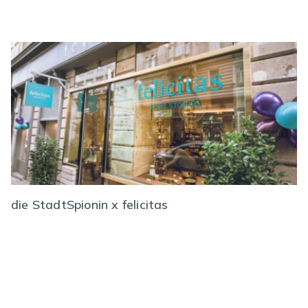
die StadtSpionin x felicitas