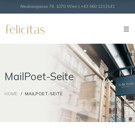
Neubaugasse 76, 1070 Wien | +43 660 1213141
SHOP
Onlineshop
Virtueller Shop
MailPoet-Seite
HOME
MAILPOET-SEITE