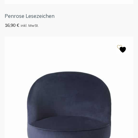
Penrose Lesezeichen
16,90
€
inkl. MwSt.