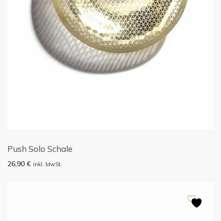
Push Solo Schale
26,90
€
inkl. MwSt.