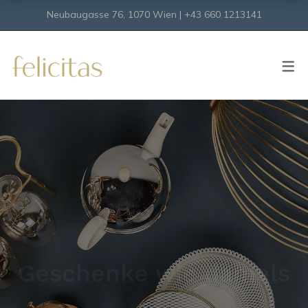
Neubaugasse 76, 1070 Wien | +43 660 1213141
SHOP
Onlineshop
Virtueller Shop
Midcentury Design & Qualität
Geschenke wie damals