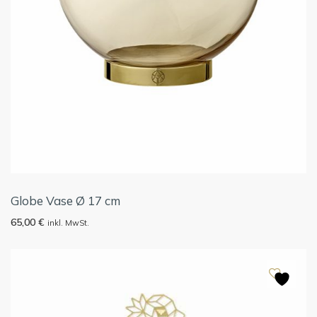
Globe Vase Ø 17 cm
65,00
€
inkl. MwSt.