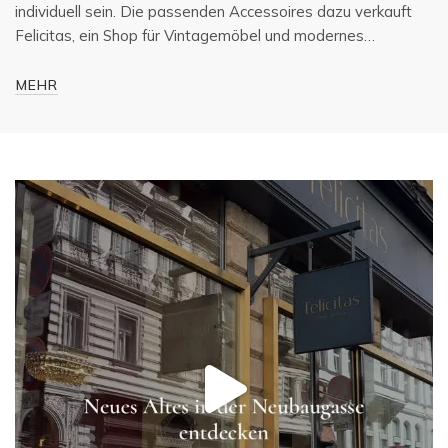
individuell sein. Die passenden Accessoires dazu verkauft
Felicitas, ein Shop für Vintagemöbel und modernes…
MEHR